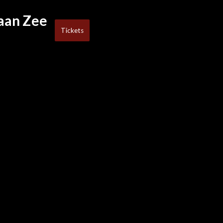
aan Zee
Tickets
aan Zee
Tickets