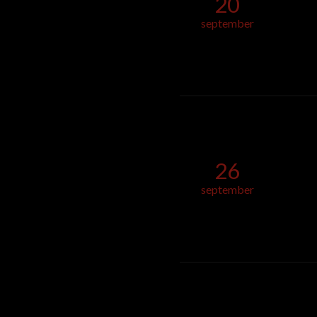
20
september
26
september