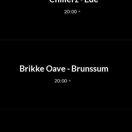
20
:
00
Brikke Oave - Brunssum
20
:
00