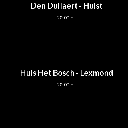
Den Dullaert - Hulst
20
:
00
Huis Het Bosch - Lexmond
20
:
00