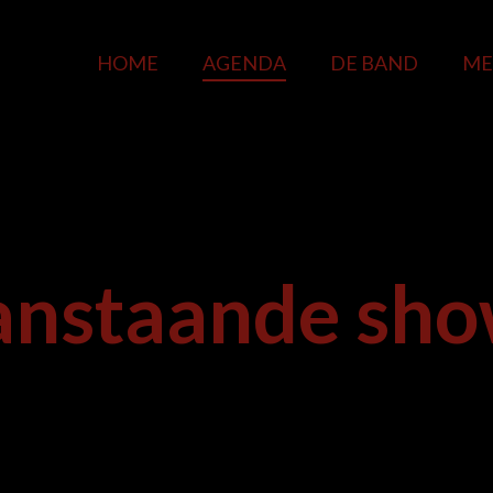
HOME
AGENDA
DE BAND
ME
nstaande sh