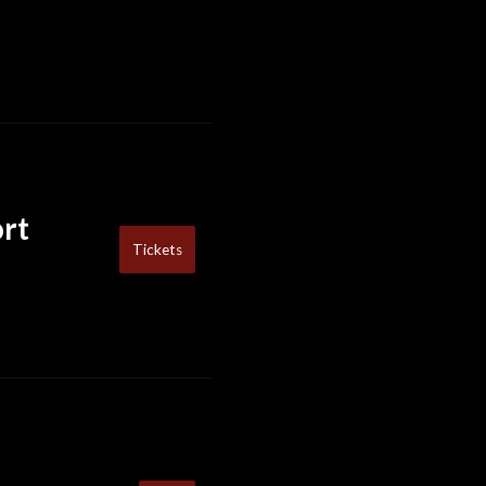
rt
Tickets